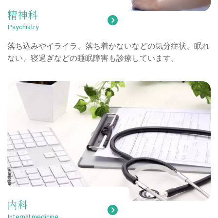
精神科
Psychiatry
落ち込みやイライラ、落ち着かないなどの気分症状、眠れ
ない、寝過ぎなどの睡眠障害も診療しています。
内科
Internal medicine