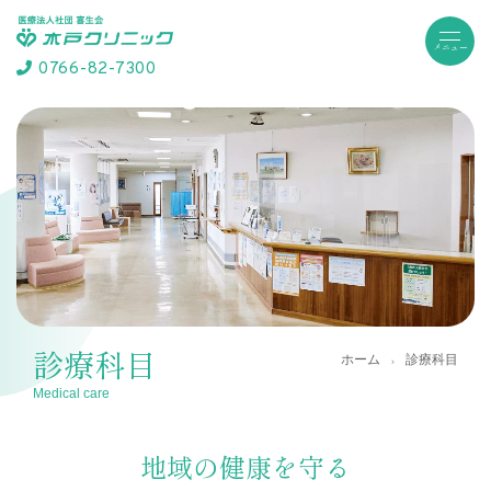
0766-82-7300
診療科目
ホーム
診療科目
Medical care
地域の健康を守る