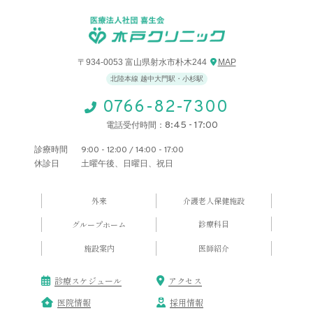
〒934-0053 富山県射水市朴木244
MAP
北陸本線 越中大門駅・小杉駅
0766-82-7300
8:45 - 17:00
電話受付時間：
診療時間
9:00 - 12:00 / 14:00 - 17:00
休診日
土曜午後、日曜日、祝日
外来
介護老人保健施設
診療科目
グループホーム
施設案内
医師紹介
診療スケジュール
アクセス
医院情報
採用情報