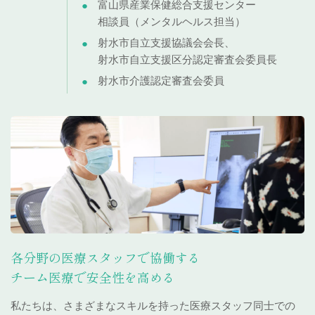
富山県産業保健総合支援センター
相談員
（メンタルヘルス担当）
射水市自立支援協議会会長、
射水市自立支援区分認定審査会委員長
射水市介護認定審査会委員
各分野の医療スタッフで協働する
チーム医療で安全性を高める
私たちは、さまざまなスキルを持った医療スタッフ同士での