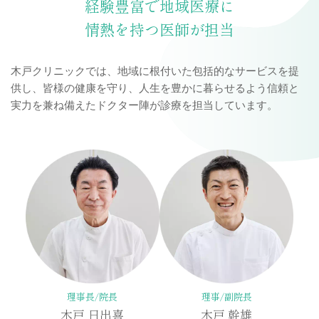
経験豊富で地域医療に
情熱を持つ医師が担当
木戸クリニックでは、地域に根付いた包括的なサービスを提
供し、
皆様の健康を守り、人生を豊かに暮らせるよう信頼と
実力を兼ね備えたドクター陣が診療を担当しています。
理事長/院長
理事/副院長
木戸 日出喜
木戸 幹雄