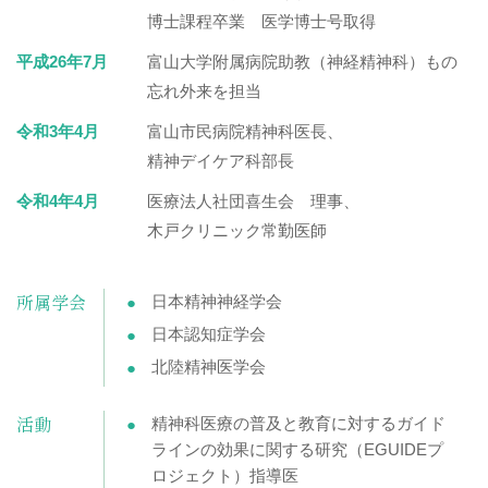
博士課程卒業 医学博士号取得
平成26年7月
富山大学附属病院助教（神経精神科）もの
忘れ外来を担当
令和3年4月
富山市民病院精神科医長、
精神デイケア科部長
令和4年4月
医療法人社団喜生会 理事、
木戸クリニック常勤医師
所属学会
日本精神神経学会
日本認知症学会
北陸精神医学会
活動
精神科医療の普及と教育に対するガイド
ラインの効果に関する研究（EGUIDEプ
ロジェクト）指導医