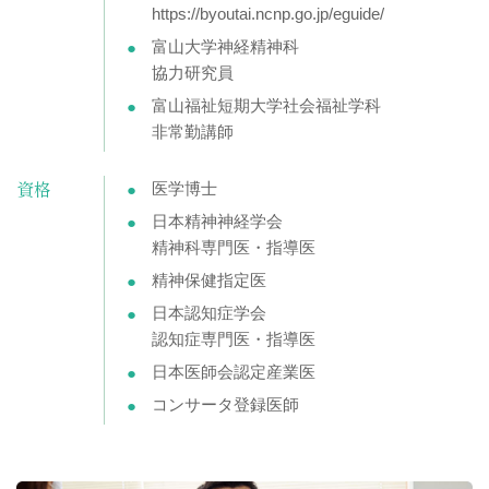
https://byoutai.ncnp.go.jp/eguide/
富山大学神経精神科
協力研究員
富山福祉短期大学社会福祉学科
非常勤講師
資格
医学博士
日本精神神経学会
精神科専門医・指導医
精神保健指定医
日本認知症学会
認知症専門医・指導医
日本医師会認定産業医
コンサータ登録医師