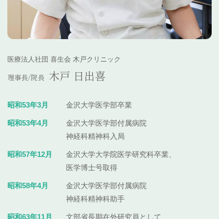
医療法人社団 喜生会 木戸クリニック
木戸 日出喜
理事長/院長
昭和53年3月
金沢大学医学部卒業
昭和53年4月
金沢大学医学部付属病院
神経科精神科入局
昭和57年12月
金沢大学大学院医学研究科卒業、
医学博士号取得
昭和58年4月
金沢大学医学部付属病院
神経科精神科助手
昭和63年11月
文部省長期在外研究員として