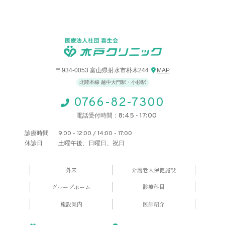
〒934-0053 富山県射水市朴木244
MAP
北陸本線 越中大門駅・小杉駅
0766-82-7300
8:45 - 17:00
電話受付時間：
診療時間
9:00 - 12:00 / 14:00 - 17:00
休診日
土曜午後、日曜日、祝日
外来
介護老人保健施設
診療科目
グループホーム
施設案内
医師紹介