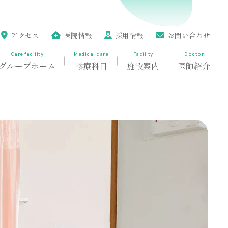
アクセス
医院情報
採用情報
お問い合わせ
Care facility
Medical care
Facility
Doctor
グループホーム
診療科目
施設案内
医師紹介