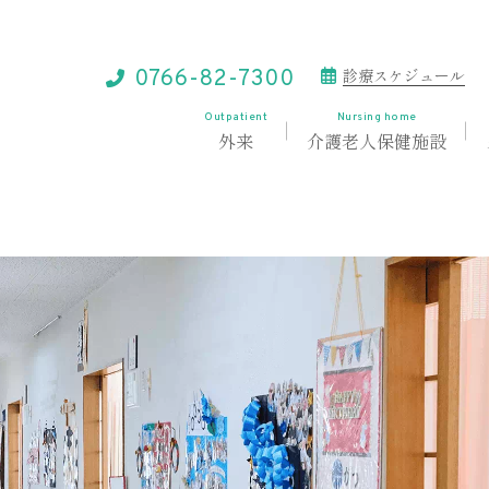
診療スケジュール
0766-82-7300
Outpatient
Nursing home
外来
介護老人保健施設